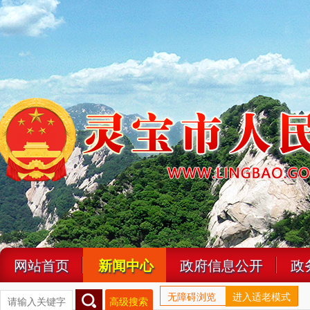
网站首页
新闻中心
政府信息公开
政
无障碍浏览
进入适老模式
高级搜索