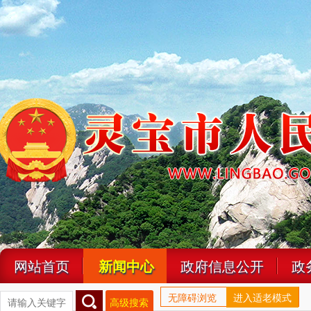
网站首页
新闻中心
政府信息公开
政
无障碍浏览
进入适老模式
高级搜索