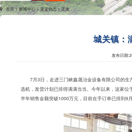
首页 >
新闻中心 >
灵宝动态 >
正文
城关镇：
发布日期:
2
7月3日，走进三门峡鑫晟冶金设备有限公司的
选机，发货计划已排得满满当当。今年以来，这家位
半年销售金额突破1000万元，目前在手订单已排到