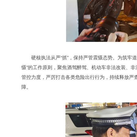
硬核执法从严“抓”，保持严管震慑态势。为筑牢
慑”的工作原则，聚焦酒驾醉驾、机动车非法改装、
管控力度，严厉打击各类危险出行行为，持续释放严
障。