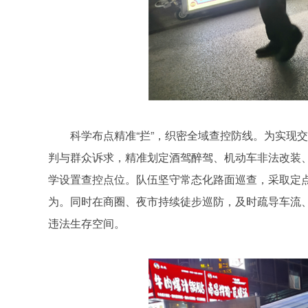
科学布点精准“拦”，织密全域查控防线。为实现
判与群众诉求，精准划定酒驾醉驾、机动车非法改装
学设置查控点位。队伍坚守常态化路面巡查，采取定
为。同时在商圈、夜市持续徒步巡防，及时疏导车流
违法生存空间。