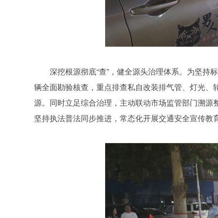
深挖根源彻底“查”，健全源头治理体系。为坚持
辆全面勘验核查，重点排查私自改装排气管、灯光、
源。同时立足综合治理，主动联动市场监管部门溯源
坚持执法普法同步推进，常态化开展交通安全宣传教