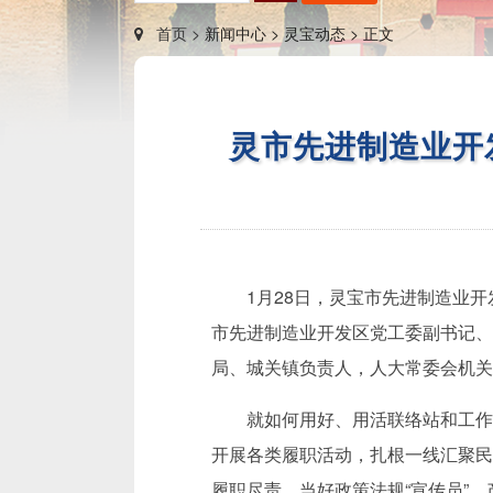
首页 >
新闻中心 >
灵宝动态 >
正文
灵市先进制造业开
1月28日，灵宝市先进制造业
市先进制造业开发区党工委副书记、
局、城关镇负责人，人大常委会机关
就如何用好、用活联络站和工作
开展各类履职活动，扎根一线汇聚民
履职尽责，当好政策法规“宣传员”、