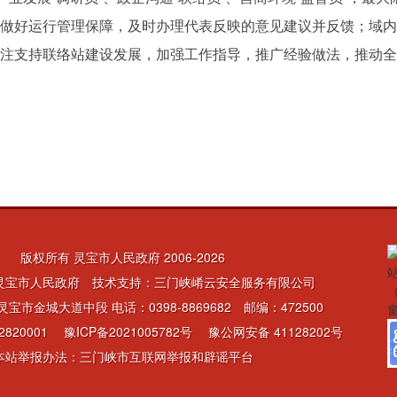
做好运行管理保障，及时办理代表反映的意见建议并反馈；域内
注支持联络站建设发展，加强工作指导，推广经验做法，推动全
版权所有 灵宝市人民政府 2006-
2026
灵宝市人民政府 技术支持：三门峡崤云安全服务有限公司
宝市金城大道中段 电话：0398-8869682 邮编：472500
2820001
豫ICP备2021005782号
豫公网安备 41128202号
本站举报办法：三门峡市互联网举报和辟谣平台