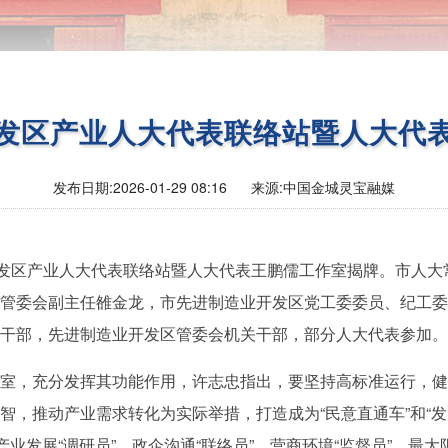
发区产业人大代表联络站暨人大代
发布日期:
2026-01-29 08:16
来源:
中国金城灵宝融媒
开发区产业人大代表联络站暨人大代表王鹏儒工作室揭牌。市人
管委会副主任雒金龙，市先进制造业开发区党工委委员、纪工委
干部，先进制造业开发区管委会机关干部，部分人大代表参加。
室，充分发挥其功能作用，许志忠指出，要坚持高标准运行，健
智，推动产业需求转化为实际举措，打造成为“民意直通车”和“发
产业发展“调研员”、政企沟通“联络员”、营商环境“监督员”，最