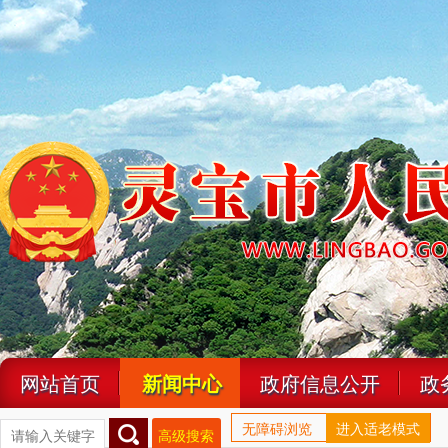
网站首页
新闻中心
政府信息公开
政
无障碍浏览
进入适老模式
高级搜索