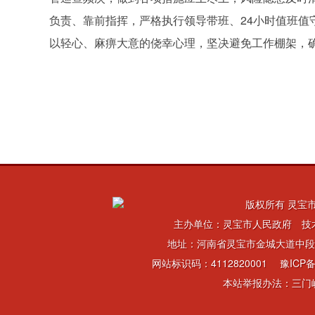
负责、靠前指挥，严格执行领导带班、24小时值班
以轻心、麻痹大意的侥幸心理，坚决避免工作棚架，
版权所有 灵宝市
主办单位：灵宝市人民政府 技
地址：河南省灵宝市金城大道中段 电话：
网站标识码：4112820001
豫ICP备
本站举报办法：三门