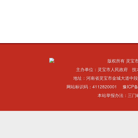
版权所有 灵宝市
主办单位：灵宝市人民政府 技
地址：河南省灵宝市金城大道中段 电话：
网站标识码：4112820001
豫ICP备
本站举报办法：三门