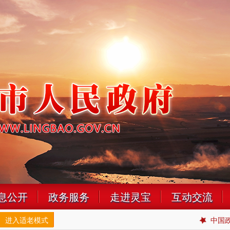
息公开
政务服务
走进灵宝
互动交流
进入适老模式
中国