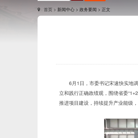
首页 >
新闻中心 >
政务要闻 >
正文
6月1日，市委书记宋速快实地
立和践行正确政绩观，围绕省委“1+2
推进项目建设，持续提升产业能级，着