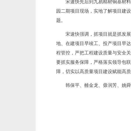
宋速快先后到九易精材铜基材料
园二期项目现场，实地了解项目建设
题。
宋速快强调，抓项目就是抓发展
地、在建项目早竣工、投产项目早达
程管控，严把工程建设质量与安全关
要抓实服务保障，严格落实领导包联
障，切实以高质量项目建设赋能高质
韩保平、雒金龙、毋润芳、姚舜