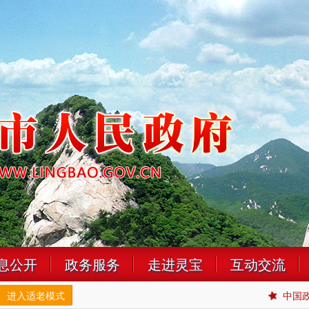
息公开
政务服务
走进灵宝
互动交流
进入适老模式
中国