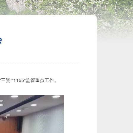
会
资”“1155”监管重点工作。