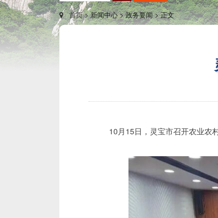
首页 >
新闻中心 >
政务要闻 >
正文
10月15日，灵宝市召开农业农