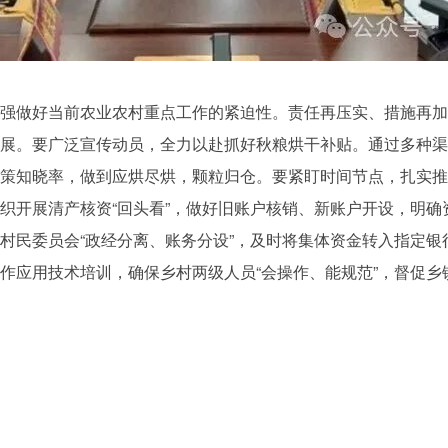
强做好当前农业农村重点工作的紧迫性。责任再压实、措施再加
展。要广泛宣传动员，全力以赴抓好秋粮烘干补贴。通过多种渠
知晓率，做到应烘尽烘，颗粒归仓。要紧盯时间节点，扎实推进农村
织开展清产核资“回头看”，做好旧账户核销、新账户开设，明确
村民委员会“政经分离、账务分设”，及时将集体资金转入指定银
作应用技术培训，确保乡村两级人员“会操作、能规范”，督促乡