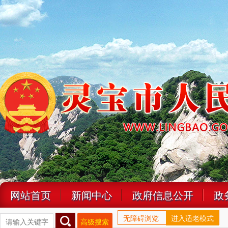
网站首页
新闻中心
政府信息公开
政
无障碍浏览
进入适老模式
高级搜索