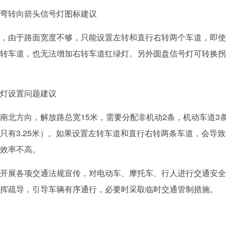
弯转向箭头信号灯图标建议
，由于路面宽度不够，只能设置左转和直行右转两个车道，即使
转车道，也无法增加右转车道红绿灯。另外圆盘信号灯可转换拐
灯设置问题建议
南北方向，解放路总宽15米，需要分配非机动2条，机动车道3
只有3.25米）。如果设置左转车道和直行右转两条车道，会导
效率不高。
开展各项交通法规宣传，对电动车、摩托车、行人进行交通安全
挥疏导，引导车辆有序通行，必要时采取临时交通管制措施。