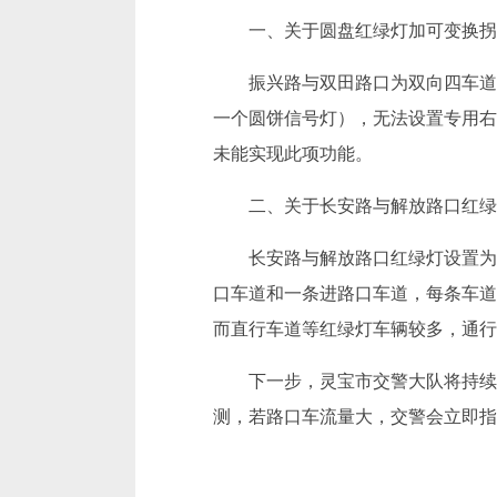
一、关于圆盘红绿灯加可变换拐
振兴路与双田路口为双向四车道
一个圆饼信号灯），无法设置专用右
未能实现此项功能。
二、关于长安路与解放路口红绿
长安路与解放路口红绿灯设置为
口车道和一条进路口车道，每条车道
而直行车道等红绿灯车辆较多，通行
下一步，灵宝市交警大队将持续
测，若路口车流量大，交警会立即指