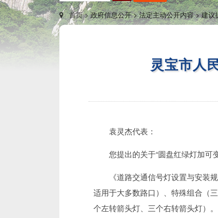
首页 >
政府信息公开 >
法定主动公开内容 >
建议
灵宝市人
袁灵杰代表：
您提出的关于“圆盘红绿灯加可
《道路交通信号灯设置与安装规范
适用于大多数路口）、特殊组合（三
个左转箭头灯、三个右转箭头灯）。