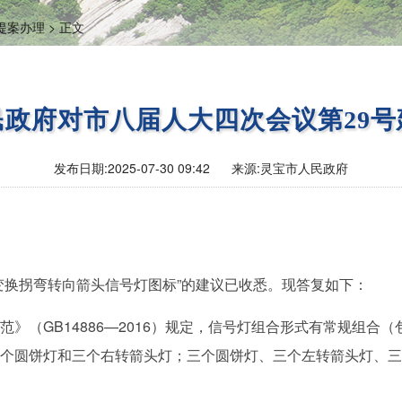
提案办理 >
正文
民政府对市八届人大四次会议第29号
发布日期:
2025-07-30 09:42
来源:
灵宝市人民政府
变换拐弯转向箭头信号灯图标”的建议已收悉。现答复如下：
》（GB14886—2016）规定，信号灯组合形式有常规组合
个圆饼灯和三个右转箭头灯；三个圆饼灯、三个左转箭头灯、三