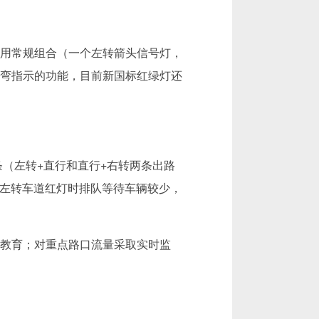
用常规组合（一个左转箭头信号灯，
弯指示的功能，目前新国标红绿灯还
条（左转+直行和直行+右转两条出路
致左转车道红灯时排队等待车辆较少，
教育；对重点路口流量采取实时监