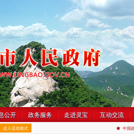
息公开
政务服务
走进灵宝
互动交流
进入适老模式
中国