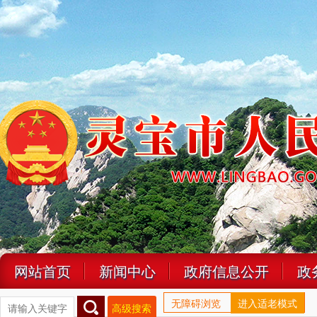
网站首页
新闻中心
政府信息公开
政
无障碍浏览
进入适老模式
高级搜索