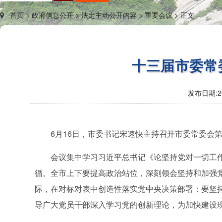
首页 >
政府信息公开 >
法定主动公开内容 >
重要会议 >
正文
十三届市委常
发布日期:
2
6月16日，市委书记宋速快主持召开市委常委会第
会议集中学习习近平总书记《论坚持党对一切工
循。全市上下要提高政治站位，深刻领会坚持和加强
际，在对标对表中创造性落实党中央决策部署；要坚
导广大党员干部深入学习党的创新理论，为加快建设