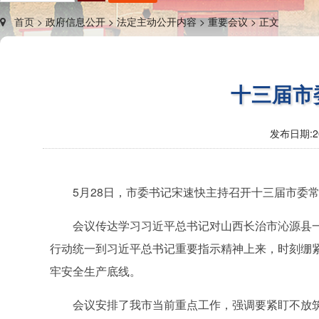
首页 >
政府信息公开 >
法定主动公开内容 >
重要会议 >
正文
十三届市
发布日期:
2
5月28日，市委书记宋速快主持召开十三届市委常
会议传达学习习近平总书记对山西长治市沁源县
行动统一到习近平总书记重要指示精神上来，时刻绷紧
牢安全生产底线。
会议安排了我市当前重点工作，强调要紧盯不放