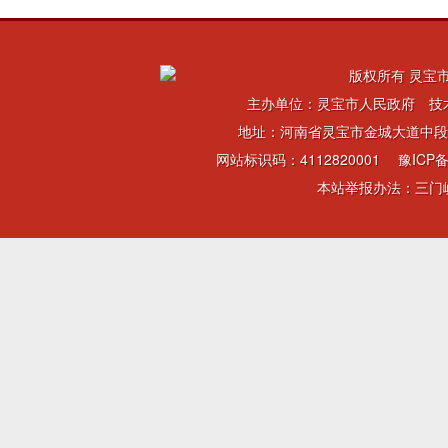
版权所有 灵宝市
主办单位：灵宝市人民政府 技
地址：河南省灵宝市金城大道中段 电话：
网站标识码：4112820001
豫ICP备
本站举报办法：三门