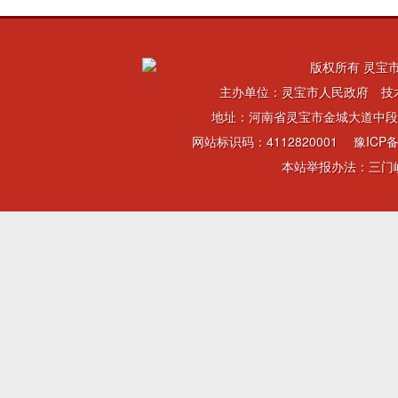
版权所有 灵宝市
主办单位：灵宝市人民政府 技
地址：河南省灵宝市金城大道中段 电话：
网站标识码：4112820001
豫ICP备
本站举报办法：三门